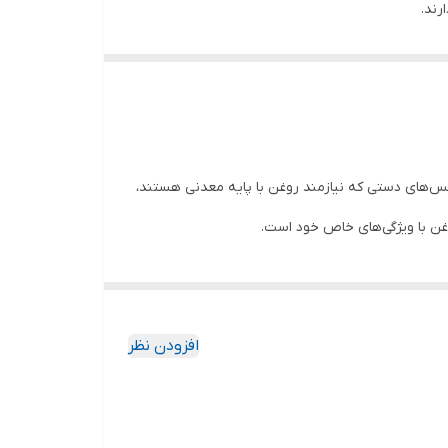
رند.
اکسیژن که منجر به تشکیل لجن و اسید می‌شود) مقاومت
یع روغن جلوگیری شود.
امر به کاهش دمای کاری، افزایش عمر قطعات و بهبود
کس‌های دستی که نیازمند روغن با پایه معدنی هستند،
دوده و لجن را دارند. این خاصیت باعث می‌شود که این
غن با ویژگی‌های خاص خود است.
ناسب‌تری برخوردارند. این ویژگی آن‌ها را به گزینه‌ای
تفاده در موتور و گیربکس دارند و از تورم یا سفت شدن
افزودن نظر
بر جریان) آن‌ها در دماهای مختلف، پایداری قابل