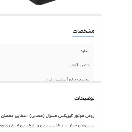
مشخصات
اندازه
جنس قوطی
مناسب برای آسانسور های
ویسکوزیته
توضیحات
روغن موتور گیربکس مینرال (معدنی): انتخابی مطمئن بر
روغن‌های مینرال، از قدیمی‌ترین و رایج‌ترین انواع ر