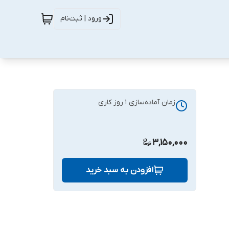
ورود | ثبت‌نام
زمان آماده‌سازی
1
روز کاری
3,150,000
افزودن به سبد خرید