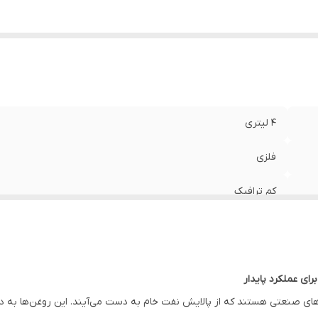
4 لیتری
فلزی
کم ترافیک
220
ای عملکرد پایدار
وغن‌های صنعتی هستند که از پالایش نفت خام به دست می‌آیند. این روغن‌ها ب