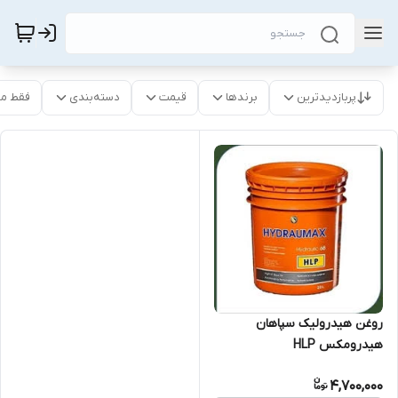
پربازدیدترین
برندها
قیمت
دسته‌بندی
فقط م
روغن هیدرولیک سپاهان
هیدرومکس HLP
4,700,000